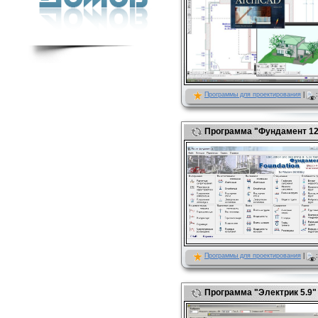
Программы для проектирования
|
:
Программа "Фундамент 12
Программы для проектирования
|
:
Программа "Электрик 5.9"