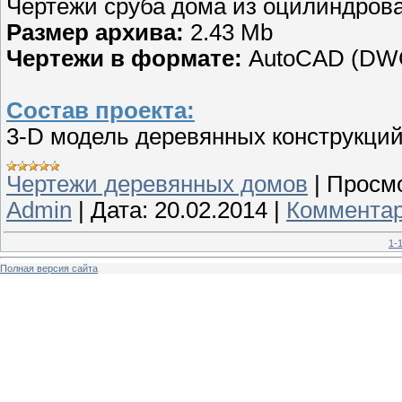
Чертежи сруба дома из оцилиндрова
Размер архива:
2.43 Mb
Чертежи в формате:
AutoCAD (DW
Состав проекта:
3-D модель деревянных конструкций
Чертежи деревянных домов
|
Просмо
Admin
|
Дата:
20.02.2014
|
Комментар
1-
Полная версия сайта