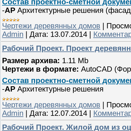
Состав проектно-сметной докуме
-
АР
Архитектурные решения (фасады
Чертежи деревянных домов
|
Просмо
Admin
|
Дата:
13.07.2014
|
Комментар
Рабочий Проект. Проект деревянн
Размер архива:
1.11 Mb
Чертежи в формате:
AutoCAD (Фо
Состав проектно-сметной докуме
-
АР
Архитектурные решения
Чертежи деревянных домов
|
Просмо
Admin
|
Дата:
12.07.2014
|
Комментар
Рабочий Проект. Жилой дом из оц