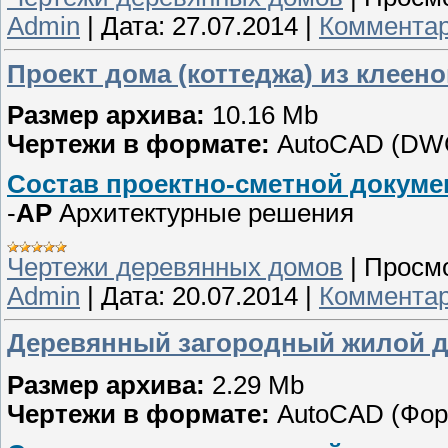
Admin
|
Дата:
27.07.2014
|
Комментар
Проект дома (коттеджа) из клеено
Размер архива:
10.16 Mb
Чертежи в формате:
AutoCAD (DW
Состав проектно-сметной докуме
-
АР
Архитектурные решения
Чертежи деревянных домов
|
Просмо
Admin
|
Дата:
20.07.2014
|
Комментар
Деревянный загородный жилой 
Размер архива:
2.29 Mb
Чертежи в формате:
AutoCAD (Фо