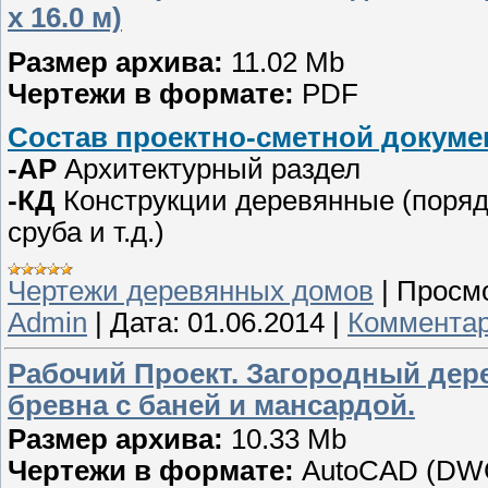
х 16.0 м)
Размер архива:
11.02 Mb
Чертежи в формате:
PDF
Состав проектно-сметной докумен
-АР
Архитектурный раздел
-КД
Конструкции деревянные (поряд
сруба и т.д.)
Чертежи деревянных домов
|
Просмо
Admin
|
Дата:
01.06.2014
|
Комментар
Рабочий Проект. Загородный де
бревна с баней и мансардой.
Размер архива:
10.33 Mb
Чертежи в формате:
AutoCAD (DW