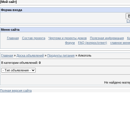
[
Мой сайт
]
Форма входа
В
Ст
Меню сайта
Главная
Состав проекта
Чертежи и проекты домов
Полезная информация
К
Форум
FAQ (вопрос/ответ)
главное мен
Главная
»
Доска объявлений
»
Продукты питания
» Алкоголь
В категории объявлений
:
0
Не найдено мате
Полная версия сайта