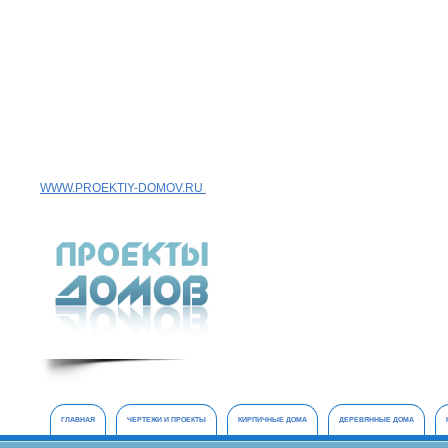
WWW.PROEKTIY-DOMOV.RU
ГЛАВНАЯ
ЧЕРТЕЖИ И ПРОЕКТЫ
КИРПИЧНЫЕ ДОМА
ДЕРЕВЯННЫЕ ДОМА