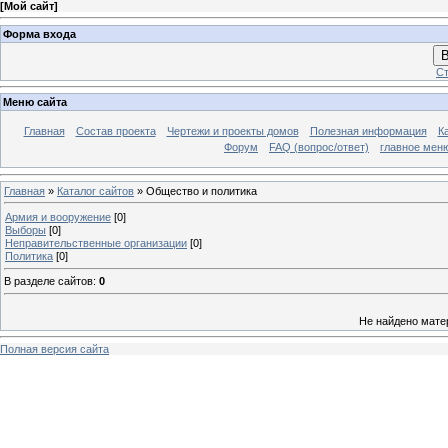
[
Мой сайт
]
Форма входа
В
Ст
Меню сайта
Главная
Состав проекта
Чертежи и проекты домов
Полезная информация
К
Форум
FAQ (вопрос/ответ)
главное мен
Главная
»
Каталог сайтов
» Общество и политика
Армия и вооружение
[0]
Выборы
[0]
Неправительственные организации
[0]
Политика
[0]
В разделе сайтов
:
0
Не найдено мате
Полная версия сайта