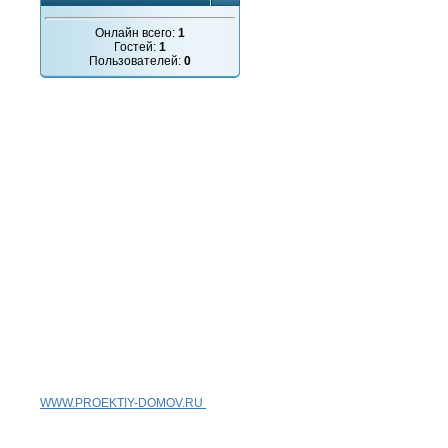
Онлайн всего:
1
Гостей:
1
Пользователей:
0
WWW.PROEKTIY-DOMOV.RU