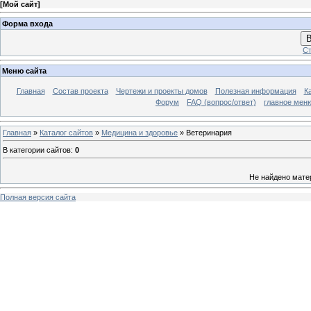
[
Мой сайт
]
Форма входа
В
Ст
Меню сайта
Главная
Состав проекта
Чертежи и проекты домов
Полезная информация
К
Форум
FAQ (вопрос/ответ)
главное мен
Главная
»
Каталог сайтов
»
Медицина и здоровье
» Ветеринария
В категории сайтов
:
0
Не найдено мате
Полная версия сайта